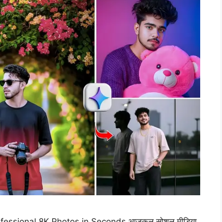
rofessional 8K Photos in Seconds आजकल सोशल मीडिया