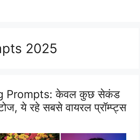
mpts 2025
g Prompts: केवल कुछ सेकंड
ोज, ये रहे सबसे वायरल प्रॉम्प्ट्स