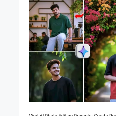
Viral AI Photo Editing Prompts: Create P