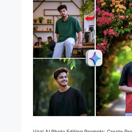
Viral AI Photo Editing Prompts: Create P