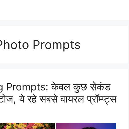
 Photo Prompts
g Prompts: केवल कुछ सेकंड
ोज, ये रहे सबसे वायरल प्रॉम्प्ट्स