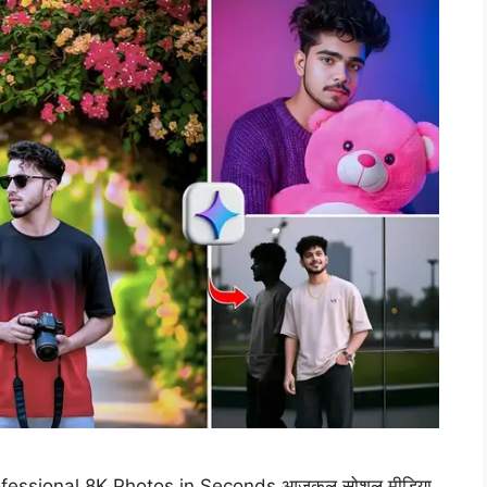
rofessional 8K Photos in Seconds आजकल सोशल मीडिया