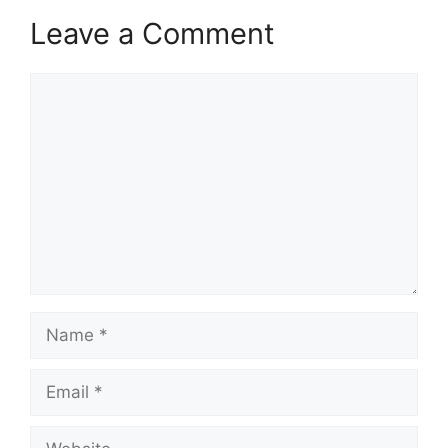
Leave a Comment
Comment
Name
Email
Website