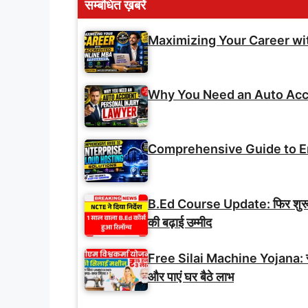
सम्बंधित ख़बरें
Maximizing Your Career w
Why You Need an Auto Acci
Comprehensive Guide to En
B.Ed Course Update: फिर शुरू ह
की बढ़ाई उम्मीद
Free Silai Machine Yojana: सभी 
और पाएं घर बैठे लाभ