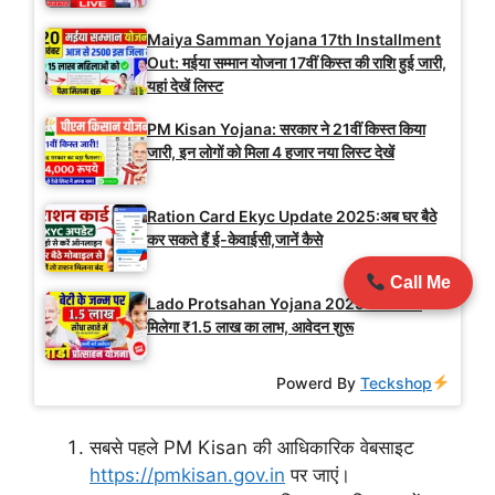
Maiya Samman Yojana 17th Installment
Out: मईया सम्मान योजना 17वीं किस्त की राशि हुई जारी,
यहां देखें लिस्ट
PM Kisan Yojana: सरकार ने 21वीं किस्त किया
जारी, इन लोगों को मिला 4 हजार नया लिस्ट देखें
Ration Card Ekyc Update 2025:अब घर बैठे
कर सकते हैं ई-केवाईसी,जानें कैसे
Call Me
Lado Protsahan Yojana 2025: बेटियों को
मिलेगा ₹1.5 लाख का लाभ, आवेदन शुरू
Powerd By
Teckshop
सबसे पहले PM Kisan की आधिकारिक वेबसाइट
https://pmkisan.gov.in
पर जाएं।