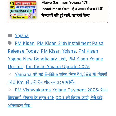
Maiya Samman Yojana 17th
Installment Out: मईया सम्मान योजना 17वीं
किस्त की राशि हुई जारी, यहां देखें लिस्ट
Categories
Yojana
Tags
PM Kisan
,
PM Kisan 21th Installment Paisa
Release Today
,
PM Kisan Yojana
,
PM Kisan
Yojana New Beneficiary List
,
PM Kisan Yojana
Update
,
Pm Kisan Yojana Update 2025
Yamaha की नई E-Bike लॉन्च सिर्फ ₹4,599 में! मिलेगी
140 Km की लंबी रेंज और दमदार परफॉर्मेंस
PM Vishwakarma Yojana Payment 2025: पीएम
विश्वकर्मा योजना के तहत ₹15,000 की किस्त जारी, ऐसे करें
ऑनलाइन चेक!