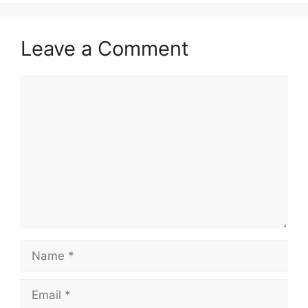
Leave a Comment
Comment
Name
Email