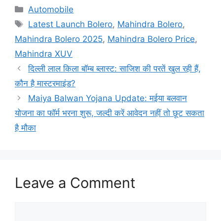
Categories
Automobile
Tags
Latest Launch Bolero
,
Mahindra Bolero
,
Mahindra Bolero 2025
,
Mahindra Bolero Price
,
Mahindra XUV
दिल्ली लाल किला बॉम्ब ब्लास्ट: साजिश की परतें खुल रही हैं,
कौन है मास्टरमाइंड?
Maiya Balwan Yojana Update: मईया बलवान
योजना का फॉर्म भरना शुरू, जल्दी करें आवेदन नहीं तो छूट सकता
है मौका
Leave a Comment
Comment