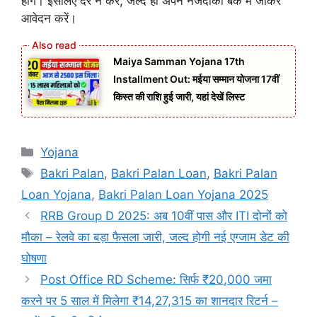
होंगे। इसलिए देर न करें, जल्द ही अपने नजदीकी बैंक में जाकर
आवेदन करें।
Maiya Samman Yojana 17th
Installment Out: मईया सम्मान योजना 17वीं
किस्त की राशि हुई जारी, यहां देखें लिस्ट
Categories
Yojana
Tags
Bakri Palan
,
Bakri Palan Loan
,
Bakri Palan
Loan Yojana
,
Bakri Palan Loan Yojana 2025
RRB Group D 2025: अब 10वीं पास और ITI दोनों को
मौका – रेलवे का बड़ा फैसला जारी, जल्द होगी नई एग्जाम डेट की
घोषणा
Post Office RD Scheme: सिर्फ ₹20,000 जमा
करने पर 5 साल में मिलेगा ₹14,27,315 का शानदार रिटर्न –